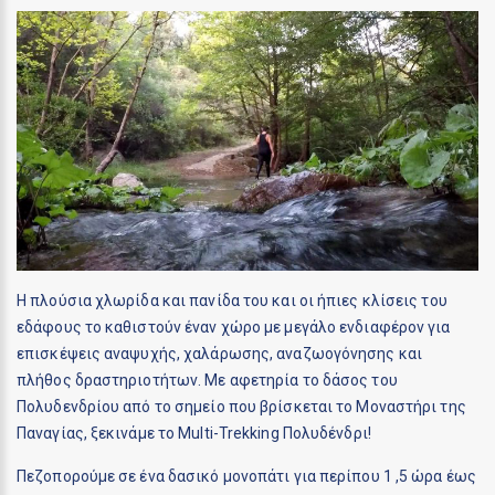
Η πλούσια χλωρίδα και πανίδα του και οι ήπιες κλίσεις του
εδάφους το καθιστούν έναν χώρο με μεγάλο ενδιαφέρον για
επισκέψεις αναψυχής, χαλάρωσης, αναζωογόνησης και
πλήθος δραστηριοτήτων. Με αφετηρία το δάσος του
Πολυδενδρίου από το σημείο που βρίσκεται το Μοναστήρι της
Παναγίας, ξεκινάμε το Μulti-Trekking Πολυδένδρι!
Πεζοπορούμε σε ένα δασικό μονοπάτι για περίπου 1 ,5 ώρα έως