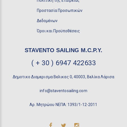
Πολιτική της Εταιρείας
Προστασία Προσωπικών
Δεδομένων
Όροι και Προϋποθέσεις
STAVENTO SAILING M.C.P.Y.
( + 30 ) 6947 422633
Δημοτικο Διαμερισμα Βελικας 0, 40003, Βελίκα Λάρισα
info@staventosailing.com
Αρ. Μητρώου ΝΕΠΑ: 1393/1-12-2011