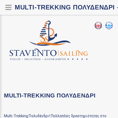
ΜULTI-TREKKING ΠΟΛΥΔΈΝΔΡΙ 
ΜULTI-TREKKING ΠΟΛΥΔΈΝΔΡΙ
Μulti-Trekking Πολυδένδρι! Πολλαπλές δραστηριότητες στο