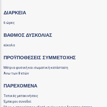
ΔΙΆΡΚΕΙΑ
6 ώρες
ΒΑΘΜΌΣ ΔΥΣΚΟΛΊΑΣ
εύκολο
ΠΡΟΫΠΟΘΈΣΕΙΣ ΣΥΜΜΕΤΟΧΉΣ
Μέτρια φυσική και σωματική κατάσταση
Άνω των 8 ετών
ΠΑΡΕΧΌΜΕΝΑ
Τοπικές μετακινήσεις
Έμπειροι συνοδοί