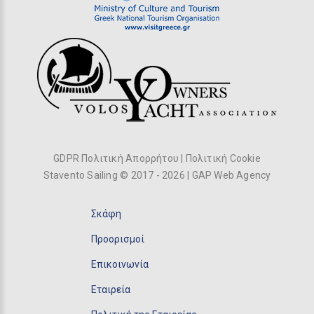
GDPR Πολιτική Απορρήτου
|
Πολιτική Cookie
Stavento Sailing © 2017 -
2026
|
GAP Web Agency
Σκάφη
Προορισμοί
Επικοινωνία
Εταιρεία