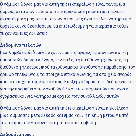
Ο νόμιμος λόγος μας για αυτή τη διεκπεραίωση είναι τα νόμιμα
συμφέροντά μας, τα οποία στην προκειμένη περίπτωση είναι η
ανταπόκριση μας σε επικοινωνία που μας έχει σταλεί, να τηρούμε
αρχεία και να θεσπίσουμε, να επιδιώξουμε ή να υπερασπιστούμε
τυχόν νομικές αξιώσεις.
Δεδομένα πελατών
Περιλαμβάνει δεδομένα σχετικά με τις αγορές προϊόντων και / ή
υπηρεσιών όπως το όνομα, τον τίτλο, τη διεύθυνση χρέωσης, τη
διεύθυνση ηλεκτρονικού ταχυδρομείου διεύθυνσης παράδοσης, τον
αριθμό τηλεφώνου, τα στοιχεία επικοινωνίας, τα στοιχεία αγοράς
και τα στοιχεία της κάρτας σας. Επεξεργαζόμαστε τα δεδομένα αυτά
για την προμήθεια των αγαθών ή / και των υπηρεσιών που έχετε
αγοράσει και για να τηρούμε αρχεία των συναλλαγών αυτών.
Ο νόμιμος λόγος μας για αυτή τη διεκπεραίωση είναι η εκτέλεση
μιας σύμβασης μεταξύ εσάς και εμάς και / ή η λήψη μέτρων κατά
την αίτησή σας να συνάψετε μια τέτοια σύμβαση.
Δεδομένα χρήστη