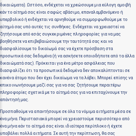
δικαιώματα). Ωστόσο, ενδέχεται να χρεώσουμε μια εύλογη αμοιβή
εάν το αίτημά σας είναι σαφώς αβάσιμο, επαναλαμβανόμενο ή
υπερβολικό ή ενδέχεται να αρνηθούμε να συμμορφωθούμε με το
αίτημά σας υπό αυτές τις συνθήκες. Ενδέχεται να χρειαστεί να
ζητήσουμε από εσάς συγκεκριμένες πληροφορίες για να μας
βοηθήσετε να επιβεβαιώσουμε την ταυτότητά σας και να
διασφαλίσουμε το δικαίωμά σας να έχετε πρόσβαση στα
προσωπικά σας δεδομένα (ή να ασκήσετε οποιοδήποτε από τα άλλα
δικαιώματά σας). Πρόκειται για ένα μέτρο ασφάλειας που
διασφαλίζει ότι τα προσωπικά δεδομένα δεν αποκαλύπτονται σε
κανένα άτομο που δεν έχει δικαίωμα να τα λάβει. Μπορεί επίσης να
επικοινωνήσουμε μαζί σας για να σας ζητήσουμε περαιτέρω
πληροφορίες σχετικά με το αίτημά σας για να επιταχύνουμε την
απάντησή μας.
Προσπαθούμε να απαντήσουμε σε όλα τα νόμιμα αιτήματα μέσα σε
ένα μήνα. Περιστασιακά μπορεί να χρειαστούμε περισσότερο από
ένα μήνα εάν το αίτημά σας είναι ιδιαίτερα περίπλοκο ή έχετε
υποβάλει πολλά αιτήματα. Σε αυτή την περίπτωση, θα σας