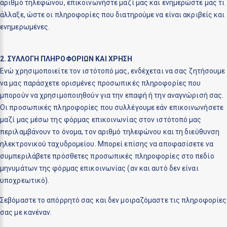
αριθμό τηλεφώνου, επικοινωνήστε μαζί μας και ενημερώστε μας τι
άλλαξε, ώστε οι πληροφορίες που διατηρούμε να είναι ακριβείς και
ενημερωμένες.
2. ΣΥΛΛΟΓΗ ΠΛΗΡΟΦΟΡΙΩΝ ΚΑΙ ΧΡΗΣΗ
Ενώ χρησιμοποιείτε τον ιστότοπό μας, ενδέχεται να σας ζητήσουμε
να μας παράσχετε ορισμένες προσωπικές πληροφορίες που
μπορούν να χρησιμοποιηθούν για την επαφή ή την αναγνώρισή σας.
Οι προσωπικές πληροφορίες που συλλέγουμε εάν επικοινωνήσετε
μαζί μας μέσω της φόρμας επικοινωνίας στον ιστότοπό μας
περιλαμβάνουν το όνομα, τον αριθμό τηλεφώνου και τη διεύθυνση
ηλεκτρονικού ταχυδρομείου. Μπορεί επίσης να αποφασίσετε να
συμπεριλάβετε πρόσθετες προσωπικές πληροφορίες στο πεδίο
μηνυμάτων της φόρμας επικοινωνίας (αν και αυτό δεν είναι
υποχρεωτικό).
Σεβόμαστε το απόρρητό σας και δεν μοιραζόμαστε τις πληροφορίες
σας με κανέναν.