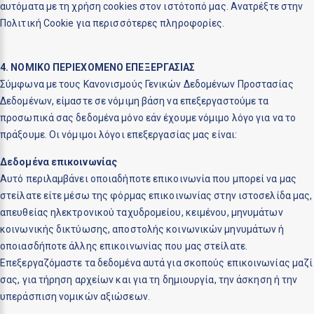
αυτόματα με τη χρήση cookies στον ιστότοπό μας. Ανατρέξτε στην
Πολιτική Cookie
για περισσότερες πληροφορίες.
4. ΝΟΜΙΚΟ ΠΕΡΙΕΧΟΜΕΝΟ ΕΠΕΞΕΡΓΑΣΙΑΣ
Σύμφωνα με τους Κανονισμούς Γενικών Δεδομένων Προστασίας
Δεδομένων, είμαστε σε νόμιμη βάση να επεξεργαστούμε τα
προσωπικά σας δεδομένα μόνο εάν έχουμε νόμιμο λόγο για να το
πράξουμε. Οι νόμιμοι λόγοι επεξεργασίας μας είναι:
Δεδομένα επικοινωνίας
Αυτό περιλαμβάνει οποιαδήποτε επικοινωνία που μπορεί να μας
στείλατε είτε μέσω της φόρμας επικοινωνίας στην ιστοσελίδα μας,
απευθείας ηλεκτρονικού ταχυδρομείου, κειμένου, μηνυμάτων
κοινωνικής δικτύωσης, αποστολής κοινωνικών μηνυμάτων ή
οποιασδήποτε άλλης επικοινωνίας που μας στείλατε.
Επεξεργαζόμαστε τα δεδομένα αυτά για σκοπούς επικοινωνίας μαζί
σας, για τήρηση αρχείων και για τη δημιουργία, την άσκηση ή την
υπεράσπιση νομικών αξιώσεων.