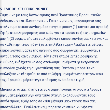
5. ΕΜΠΟΡΙΚΕΣ ΕΠΙΚΟΙΝΩΝΙΕΣ
Σύμφωνα με τους Κανονισμούς περί Προστασίας Προσωπικών
Δεδομένων και Ηλεκτρονικών Επικοινωνιών, μπορούμε να σας
στέλνουμε επικοινωνίες μάρκετινγκ εφόσον (1) κάνατε μια αγορά ή
ζητήσατε πληροφορίες από εμάς για τα προϊόντα ή τις υπηρεσίες
μας ή (2) συμφωνήσατε να λαμβάνετε επικοινωνίες μάρκετινγκ και
σε κάθε περίπτωση δεν έχετε επιλέξει να μην λαμβάνετε τέτοιες
επικοινωνίες βάσει της αρχικής σας συμφωνίας. Σύμφωνα με
αυτούς τους κανονισμούς, εάν είστε εταιρεία περιορισμένης
ευθύνης, ενδέχεται να σας στείλουμε μηνύματα ηλεκτρονικού
εμπορίου χωρίς τη συγκατάθεσή σας. Ωστόσο, μπορείτε να
επιλέξετε να εξαιρεθείτε από τη λήψη μηνυμάτων ηλεκτρονικού
ταχυδρομείου μάρκετινγκ από εμάς ανά πάσα στιγμή.
Μπορείτε να μας ζητήσετε να σταματήσουμε να σας στέλνουμε
μηνύματα μάρκετινγκ ανά πάσα στιγμή ακολουθώντας τους
συνδέσμους εξαίρεσης σε κάθε μήνυμα μάρκετινγκ που σας
αποστέλλεται. Εναλλακτικά, μπορείτε να επικοινωνήσετε