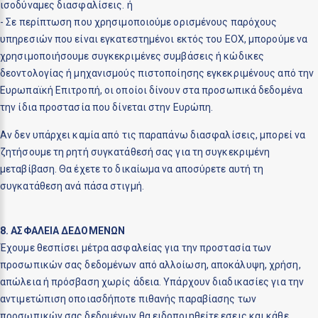
ισοδύναμες διασφαλίσεις. ή
- Σε περίπτωση που χρησιμοποιούμε ορισμένους παρόχους
υπηρεσιών που είναι εγκατεστημένοι εκτός του ΕΟΧ, μπορούμε να
χρησιμοποιήσουμε συγκεκριμένες συμβάσεις ή κώδικες
δεοντολογίας ή μηχανισμούς πιστοποίησης εγκεκριμένους από την
Ευρωπαϊκή Επιτροπή, οι οποίοι δίνουν στα προσωπικά δεδομένα
την ίδια προστασία που δίνεται στην Ευρώπη.
Αν δεν υπάρχει καμία από τις παραπάνω διασφαλίσεις, μπορεί να
ζητήσουμε τη ρητή συγκατάθεσή σας για τη συγκεκριμένη
μεταβίβαση. Θα έχετε το δικαίωμα να αποσύρετε αυτή τη
συγκατάθεση ανά πάσα στιγμή.
8. ΑΣΦΑΛΕΙΑ ΔΕΔΟΜΕΝΩΝ
Έχουμε θεσπίσει μέτρα ασφαλείας για την προστασία των
προσωπικών σας δεδομένων από αλλοίωση, αποκάλυψη, χρήση,
απώλεια ή πρόσβαση χωρίς άδεια. Υπάρχουν διαδικασίες για την
αντιμετώπιση οποιασδήποτε πιθανής παραβίασης των
προσωπικών σας δεδομένων θα ειδοποιηθείτε εσεις και κάθε