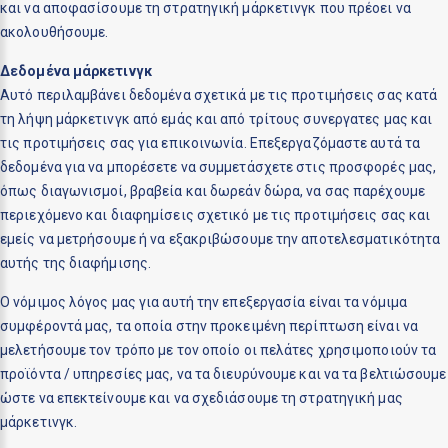
και να αποφασίσουμε τη στρατηγική μάρκετινγκ που πρέοει να
ακολουθήσουμε.
Δεδομένα μάρκετινγκ
Αυτό περιλαμβάνει δεδομένα σχετικά με τις προτιμήσεις σας κατά
τη λήψη μάρκετινγκ από εμάς και από τρίτους συνεργατες μας και
τις προτιμήσεις σας για επικοινωνία. Επεξεργαζόμαστε αυτά τα
δεδομένα για να μπορέσετε να συμμετάσχετε στις προσφορές μας,
όπως διαγωνισμοί, βραβεία και δωρεάν δώρα, να σας παρέχουμε
περιεχόμενο και διαφημίσεις σχετικό με τις προτιμήσεις σας και
εμείς να μετρήσουμε ή να εξακριβώσουμε την αποτελεσματικότητα
αυτής της διαφήμισης.
Ο νόμιμος λόγος μας για αυτή την επεξεργασία είναι τα νόμιμα
συμφέροντά μας, τα οποία στην προκειμένη περίπτωση είναι να
μελετήσουμε τον τρόπο με τον οποίο οι πελάτες χρησιμοποιούν τα
προϊόντα / υπηρεσίες μας, να τα διευρύνουμε και να τα βελτιώσουμε
ώστε να επεκτείνουμε και να σχεδιάσουμε τη στρατηγική μας
μάρκετινγκ.