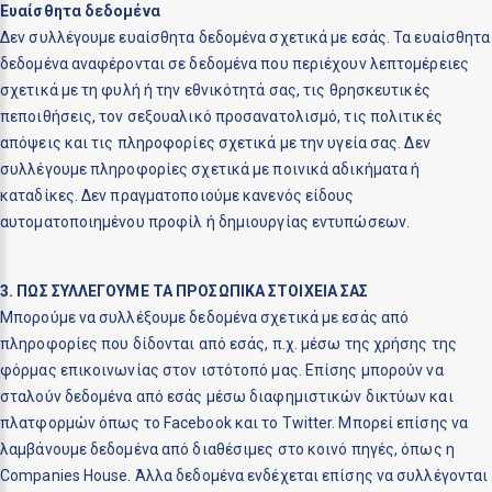
Ευαίσθητα δεδομένα
Δεν συλλέγουμε ευαίσθητα δεδομένα σχετικά με εσάς. Τα ευαίσθητα
δεδομένα αναφέρονται σε δεδομένα που περιέχουν λεπτομέρειες
σχετικά με τη φυλή ή την εθνικότητά σας, τις θρησκευτικές
πεποιθήσεις, τον σεξουαλικό προσανατολισμό, τις πολιτικές
απόψεις και τις πληροφορίες σχετικά με την υγεία σας. Δεν
συλλέγουμε πληροφορίες σχετικά με ποινικά αδικήματα ή
καταδίκες. Δεν πραγματοποιούμε κανενός είδους
αυτοματοποιημένου προφίλ ή δημιουργίας εντυπώσεων.
3. ΠΩΣ ΣΥΛΛΕΓΟΥΜΕ ΤΑ ΠΡΟΣΩΠΙΚΑ ΣΤΟΙΧΕΙΑ ΣΑΣ
Μπορούμε να συλλέξουμε δεδομένα σχετικά με εσάς από
πληροφορίες που δίδονται από εσάς, π.χ. μέσω της χρήσης της
φόρμας επικοινωνίας στον ιστότοπό μας. Επίσης μπορούν να
σταλούν δεδομένα από εσάς μέσω διαφημιστικών δικτύων και
πλατφορμών όπως το Facebook και το Twitter. Μπορεί επίσης να
λαμβάνουμε δεδομένα από διαθέσιμες στο κοινό πηγές, όπως η
Companies House. Άλλα δεδομένα ενδέχεται επίσης να συλλέγονται