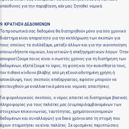
υπεύθυνος για την παραβίαση, εάν μας ζητηθεί νομικά.
9. ΚΡΑΤΗΣΗ ΔΕΔΟΜΕΝΩΝ
Τα προσωπικά σας δεδομένα θα διατηρηθούν μόνο για όσο χρονικό
διάστημα είναι απαραίτητο για την εκπλήρωση των σκοπών για
τους οποίους τα συλλέξαμε, μεταξύ άλλων και για την ικανοποίηση
οποιωνδήποτε νομικών, λογιστικών ή επεξηγηματικών λόγων. Όταν
αποφασίζουμε ποιος είναι ο σωστός χρόνος για τη διατήρηση των
δεδομένων, εξετάζουμε το ύψος, τη φύση και την ευαισθησία τους,
τον πιθανό κίνδυνο βλάβης από μη εξουσιοδοτημένη χρήση ή
αποκάλυψη, τους σκοπούς επεξεργασίας, εφόσον μπορούν να
επιτευχθούν με εναλλακτικά μέσα και νομικές απαιτήσεις.
Για φορολογικούς σκοπούς, ο νόμος απαιτεί να διατηρούμε βασικές
πληροφορίες για τους πελάτες μας (συμπεριλαμβανομένων των
στοιχείων επικοινωνίας, ταυτότητας, χρηματοοικονομικών
δεδομένων και συναλλαγών) για δεκα χρόνια από τη στιγμή που
έχουν σταματήσει να είναι πελάτες. Σε ορισμένες περιπτώσεις