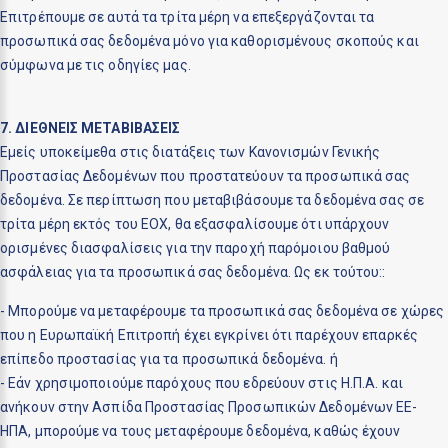
Επιτρέπουμε σε αυτά τα τρίτα μέρη να επεξεργάζονται τα
προσωπικά σας δεδομένα μόνο για καθορισμένους σκοπούς και
σύμφωνα με τις οδηγίες μας.
7. ΔΙΕΘΝΕΙΣ ΜΕΤΑΒΙΒΑΣΕΙΣ
Εμείς υποκείμεθα στις διατάξεις των Κανονισμών Γενικής
Προστασίας Δεδομένων που προστατεύουν τα προσωπικά σας
δεδομένα. Σε περίπτωση που μεταβιβάσουμε τα δεδομένα σας σε
τρίτα μέρη εκτός του ΕΟΧ, θα εξασφαλίσουμε ότι υπάρχουν
ορισμένες διασφαλίσεις για την παροχή παρόμοιου βαθμού
ασφάλειας για τα προσωπικά σας δεδομένα. Ως εκ τούτου::
- Μπορούμε να μεταφέρουμε τα προσωπικά σας δεδομένα σε χώρες
που η Ευρωπαϊκή Επιτροπή έχει εγκρίνει ότι παρέχουν επαρκές
επίπεδο προστασίας για τα προσωπικά δεδομένα. ή
- Εάν χρησιμοποιούμε παρόχους που εδρεύουν στις Η.Π.Α. και
ανήκουν στην Ασπίδα Προστασίας Προσωπικών Δεδομένων ΕΕ-
ΗΠΑ, μπορούμε να τους μεταφέρουμε δεδομένα, καθώς έχουν