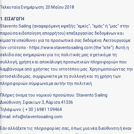
Τελευταία Ενημέρωση: 20 Μαΐου 2018
1. ΕΙΣΑΓΩΓΗ
Stavento Sailing (αναφερόμενη εφεξής "εμείς", "εμάς" ή "μας" στην
παρούσα ειδοποίηση απορρήτου) επεξεργασίας δεδομένων και
είμαστε υπεύθυνοι για τα προσωπικά σας δεδομένα. Λειτουργούμε
τον ιστότοπο - https://www.staventosailing.com (the "site"). Αυτή η
σελίδα σας ενημερώνει για τις πολιτικές μας σχετικά με τη
συλλογή, χρήση και αποκάλυψη προσωπικών πληροφοριών που
λαμβάνουμε από χρήστες του ιστοτόπου μας. Χρησιμοποιώντας την
ιστοσελίδα μας, συμφωνείτε με τη συλλογή και τη χρήση των
πληροφοριών σύμφωνα με αυτήν την πολιτική.
Πλήρες όνομα του νομικού προσώπου: Stavento Sailing
Διεύθυνση: Σφακίων 3, Λάρισα 41336
Τηλέφωνο: ( + 30 ) 6981 109464
Email:
@
Εάν αλλάξετε τις πληροφορίες σας, όπως μια νέα διεύθυνση ή έναν