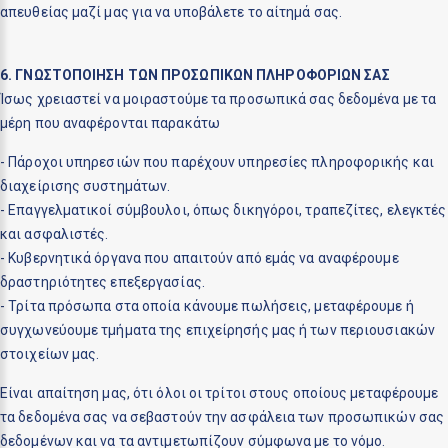
απευθείας μαζί μας για να υποβάλετε το αίτημά σας.
6. ΓΝΩΣΤΟΠΟΙΗΣΗ ΤΩΝ ΠΡΟΣΩΠΙΚΩΝ ΠΛΗΡΟΦΟΡΙΩΝ ΣΑΣ
Ίσως χρειαστεί να μοιραστούμε τα προσωπικά σας δεδομένα με τα
μέρη που αναφέρονται παρακάτω
- Πάροχοι υπηρεσιών που παρέχουν υπηρεσίες πληροφορικής και
διαχείρισης συστημάτων.
- Επαγγελματικοί σύμβουλοι, όπως δικηγόροι, τραπεζίτες, ελεγκτές
και ασφαλιστές.
- Κυβερνητικά όργανα που απαιτούν από εμάς να αναφέρουμε
δραστηριότητες επεξεργασίας.
- Τρίτα πρόσωπα στα οποία κάνουμε πωλήσεις, μεταφέρουμε ή
συγχωνεύουμε τμήματα της επιχείρησής μας ή των περιουσιακών
στοιχείων μας.
Είναι απαίτηση μας, ότι όλοι οι τρίτοι στους οποίους μεταφέρουμε
τα δεδομένα σας να σεβαστούν την ασφάλεια των προσωπικών σας
δεδομένων και να τα αντιμετωπίζουν σύμφωνα με το νόμο.