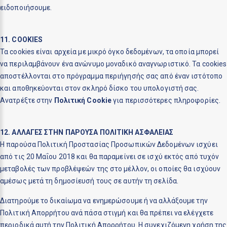
ειδοποιήσουμε.
11. COOKIES
Τα cookies είναι αρχεία με μικρό όγκο δεδομένων, τα οποία μπορεί
να περιλαμβάνουν ένα ανώνυμο μοναδικό αναγνωριστικό. Τα cookies
αποστέλλονται στο πρόγραμμα περιήγησής σας από έναν ιστότοπο
και αποθηκεύονται στον σκληρό δίσκο του υπολογιστή σας.
Ανατρέξτε στην
Πολιτική Cookie
για περισσότερες πληροφορίες.
12. ΑΛΛΑΓΕΣ ΣΤΗΝ ΠΑΡΟΥΣΑ ΠΟΛΙΤΙΚΗ ΑΣΦΑΛΕΙΑΣ
Η παρούσα Πολιτική Προστασίας Προσωπικών Δεδομένων ισχύει
από τις 20 Μαΐου 2018 και θα παραμείνει σε ισχύ εκτός από τυχόν
μεταβολές των προβλέψεών της στο μέλλον, οι οποίες θα ισχύουν
αμέσως μετά τη δημοσίευσή τους σε αυτήν τη σελίδα.
Διατηρούμε το δικαίωμα να ενημερώσουμε ή να αλλάξουμε την
Πολιτική Απορρήτου ανά πάσα στιγμή και θα πρέπει να ελέγχετε
περιοδικά αυτή την Πολιτική Απορρήτου. Η συνεχιζόμενη χρήση της