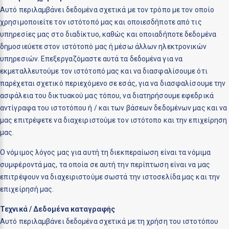
Αυτό περιλαμβάνει δεδομένα σχετικά με τον τρόπο με τον οποίο
χρησιμοποιείτε τον ιστότοπό μας και οποιεσδήποτε από τις
υπηρεσίες μας στο διαδίκτυο, καθώς και οποιαδήποτε δεδομένα
δημοσιεύετε στον ιστότοπό μας ή μέσω άλλων ηλεκτρονικών
υπηρεσιών. Επεξεργαζόμαστε αυτά τα δεδομένα για να
εκμεταλλευτούμε τον ιστότοπό μας και να διασφαλίσουμε ότι
παρέχεται σχετικό περιεχόμενο σε εσάς, για να διασφαλίσουμε την
ασφάλεια του δικτυακού μας τόπου, να διατηρήσουμε εφεδρικά
αντίγραφα του ιστοτόπου ή / και των βάσεων δεδομένων μας και να
μας επιτρέψετε να διαχειριστούμε τον ιστότοπο και την επιχείρηση
μας.
Ο νόμιμος λόγος μας για αυτή τη διεκπεραίωση είναι τα νόμιμα
συμφέροντά μας, τα οποία σε αυτή την περίπτωση είναι να μας
επιτρέψουν να διαχειριστούμε σωστά την ιστοσελίδα μας και την
επιχείρησή μας.
Τεχνικά / Δεδομένα καταγραφής
Αυτό περιλαμβάνει δεδομένα σχετικά με τη χρήση του ιστοτόπου