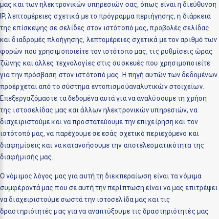
μας και των ηλεκτρονικών υπηρεσιών σας, όπως είναι η διεύθυνση
IP, λεπτομέρειες σχετικά με το πρόγραμμα περιήγησης, η διάρκεια
της επίσκεψης σε σελίδες στον ιστότοπό μας, προβολές σελίδας
και διαδρομές πλοήγησης, λεπτομέρειες σχετικά με τον αριθμό των
φορών που χρησιμοποιείτε τον ιστότοπο μας, τις ρυθμίσεις ώρας
ζώνης και άλλες τεχνολογίες στις συσκευές που χρησιμοποιείτε
για την πρόσβαση στον ιστότοπό μας. Η πηγή αυτών των δεδομένων
προέρχεται από το σύστημα εντοπισμούαναλυτικών στοιχείων.
Επεξεργαζόμαστε τα δεδομένα αυτά για να αναλύσουμε τη χρήση
της ιστοσελίδας μας και άλλων ηλεκτρονικών υπηρεσιών, να
διαχειριστούμε και να προστατεύουμε την επιχείρηση και τον
ιστότοπό μας, να παρέχουμε σε εσάς σχετικό περιεχόμενο και
διαφημίσεις και να κατανοήσουμε την αποτελεσματικότητα της
διαφήμισής μας.
Ο νόμιμος λόγος μας για αυτή τη διεκπεραίωση είναι τα νόμιμα
συμφέροντά μας που σε αυτή την περίπτωση είναι να μας επιτρέψει
να διαχειριστούμε σωστά την ιστοσελίδα μας και τις
δραστηριότητές μας για να αναπτύξουμε τις δραστηριότητές μας