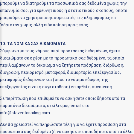
μπορούμε να διατηρούμε τα προσωπικά σας δεδομένα χωρίς την
επωνυμία σας, για ερευνητικούς ή στατιστικούς σκοπούς, οπότε
μπορούμε να χρησιμοποιήσουμε αυτές τις πληροφορίες επ
'αόριστον χωρίς άλλη ειδοποίηση προς εσάς.
10. ΤΑ ΝΟΜΙΚΑ ΣΑΣ ΔΙΚΑΙΩΜΑΤΑ
Σύμφωνα με τους νόμους περί προστασίας δεδομένων, έχετε
δικαιώματα σε σχέση με τα προσωπικά σας δεδομένα, τα οποία
περιλαμβάνουν το δικαίωμα να ζητήσετε πρόσβαση, διόρθωση,
διαγραφή, περιορισμό, μεταφορά, διαμαρτυρία επεξεργασίας,
μεταφοράς δεδομένων και (όπου το νόμιμο έδαφος της
επεξεργασίας είναι η συγκατάθεση) να αρθεί η συναίνεση.
Σε περίπτωση που επιθυμείτε να ασκήσετε οποιοδήποτε από τα
παραπάνω δικαιώματα, στείλτε μας email στο
@
Δεν θα χρειαστεί να πληρώσετε τέλη για να έχετε πρόσβαση στα
προσωπικά σας δεδομένα (ή να ασκήσετε οποιοδήποτε από τα άλλα